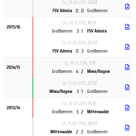
So, 23.04.2017
, 23.ST
0 : 0
FSV Admira
Großbeeren
So, 08.11.2015
, 10.ST
2015/16
3 : 1
Großbeeren
FSV Admira
So, 01.05.2016
, 25.ST
0 : 3
FSV Admira
Großbeeren
So, 19.10.2014
, 7.ST
2014/15
4 : 2
Großbeeren
Miwa/Ragow
So, 12.04.2015
, 22.ST
3 : 1
Miwa/Ragow
Großbeeren
So, 16.02.2014
, 15.ST
2013/14
3 : 2
Großbeeren
Mittenwalde
So, 15.06.2014
, 30.ST
2 : 2
Mittenwalde
Großbeeren