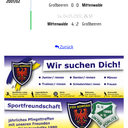
2001/02
0 : 0
Großbeeren
Mittenwalde
Sa, 04.05.2002
, 26.ST
4 : 2
Mittenwalde
Großbeeren
Zurück