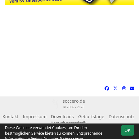
soccero.de
© 2006 - 2026
Kontakt
Impressum
Downloads
Geburtstage
Datenschutz
Besucherstatistik
Diese Webseite verwendet Cookies, um Dir den
OK
bestmöglichen Service bieten zu können. Entsprechende
Informationen findest Du unter
Datenschutz
.