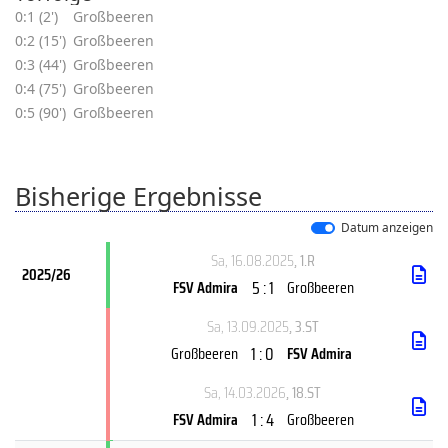
0:1 (2')
Großbeeren
0:2 (15')
Großbeeren
0:3 (44')
Großbeeren
0:4 (75')
Großbeeren
0:5 (90')
Großbeeren
Bisherige Ergebnisse
Datum anzeigen
Sa, 16.08.2025
, 1.R
2025/26
5 : 1
FSV Admira
Großbeeren
Sa, 13.09.2025
, 3.ST
1 : 0
Großbeeren
FSV Admira
Sa, 14.03.2026
, 18.ST
1 : 4
FSV Admira
Großbeeren