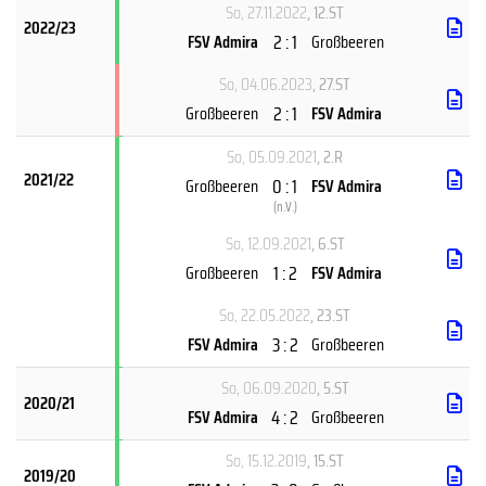
So, 27.11.2022
, 12.ST
2022/23
2 : 1
FSV Admira
Großbeeren
So, 04.06.2023
, 27.ST
2 : 1
Großbeeren
FSV Admira
So, 05.09.2021
, 2.R
2021/22
0 : 1
Großbeeren
FSV Admira
(
n.V.
)
So, 12.09.2021
, 6.ST
1 : 2
Großbeeren
FSV Admira
So, 22.05.2022
, 23.ST
3 : 2
FSV Admira
Großbeeren
So, 06.09.2020
, 5.ST
2020/21
4 : 2
FSV Admira
Großbeeren
So, 15.12.2019
, 15.ST
2019/20