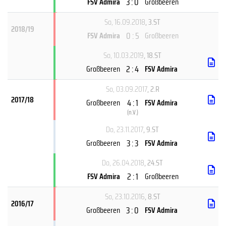
3 : 0
FSV Admira
Großbeeren
So, 16.09.2018
, 3.ST
2018/19
0 : 5
FSV Admira
Großbeeren
So, 10.03.2019
, 18.ST
2 : 4
Großbeeren
FSV Admira
So, 03.09.2017
, 2.R
2017/18
4 : 1
Großbeeren
FSV Admira
(
n.V.
)
Do, 23.11.2017
, 9.ST
3 : 3
Großbeeren
FSV Admira
Do, 26.04.2018
, 24.ST
2 : 1
FSV Admira
Großbeeren
So, 23.10.2016
, 8.ST
2016/17
3 : 0
Großbeeren
FSV Admira