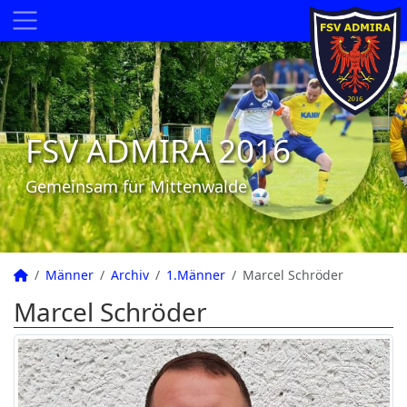
FSV ADMIRA 2016
Gemeinsam für Mittenwalde
Männer
Archiv
1.Männer
Marcel Schröder
Marcel Schröder