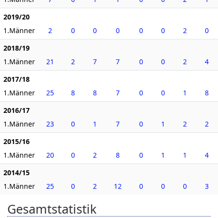
2019/20
1.Männer
2
0
0
0
0
0
2
0
2018/19
1.Männer
21
2
7
7
0
0
2
4
2017/18
1.Männer
25
8
8
7
0
0
1
8
2016/17
1.Männer
23
0
1
7
0
1
2
2
2015/16
1.Männer
20
0
2
8
0
1
1
4
2014/15
1.Männer
25
0
2
12
0
0
0
3
Gesamtstatistik