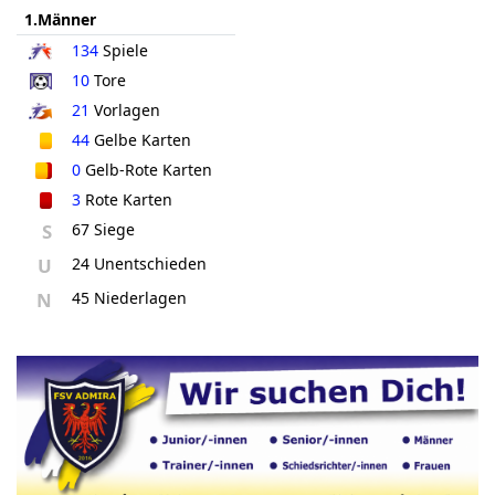
1.Männer
134
Spiele
10
Tore
21
Vorlagen
44
Gelbe Karten
0
Gelb-Rote Karten
3
Rote Karten
S
67 Siege
U
24 Unentschieden
N
45 Niederlagen