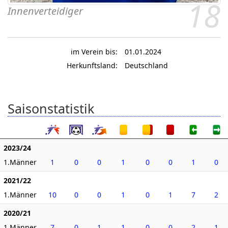
18
Innenverteidiger
im Verein bis:
01.01.2024
Herkunftsland:
Deutschland
Saisonstatistik
2023/24
1.Männer
1
0
0
1
0
0
1
0
2021/22
1.Männer
10
0
0
1
0
1
7
2
2020/21
1.Männer
7
0
1
1
0
0
2
1