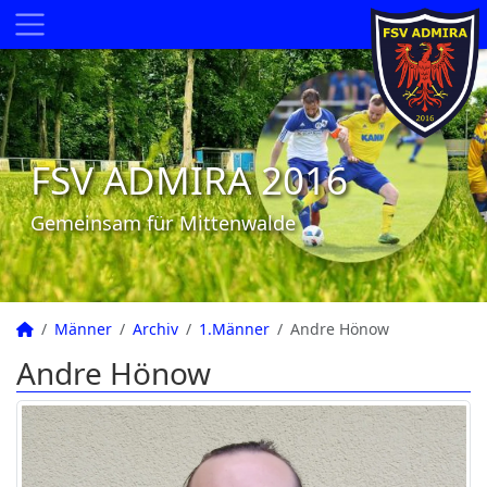
FSV ADMIRA 2016
Gemeinsam für Mittenwalde
Männer
Archiv
1.Männer
Andre Hönow
Andre Hönow