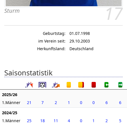
17
Sturm
Geburtstag:
01.07.1998
im Verein seit:
29.10.2003
Herkunftsland:
Deutschland
Saisonstatistik
2025/26
1.Männer
21
7
2
1
0
0
6
6
2024/25
1.Männer
25
18
11
4
0
1
2
5