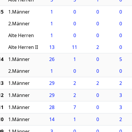
15
1.Männer
1
0
0
0
2.Männer
1
0
0
0
Alte Herren
1
0
0
0
Alte Herren II
13
11
2
0
14
1.Männer
26
1
0
5
2.Männer
1
0
0
0
13
1.Männer
29
2
2
2
12
1.Männer
29
2
0
3
11
1.Männer
28
7
0
3
10
1.Männer
14
1
0
2
09
1.Männer
3
0
0
0