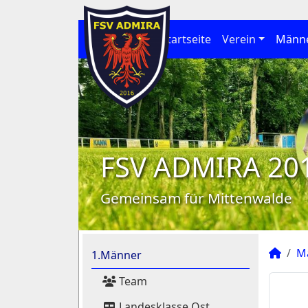
Startseite
Verein
Männ
FSV ADMIRA 20
Gemeinsam für Mittenwalde
M
1.Männer
Team
Landesklasse Ost