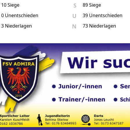
S
10 Siege
89 Siege
U
0 Unentschieden
39 Unentschieden
N
3 Niederlagen
73 Niederlagen