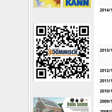
2014/
2013/
2012/
2011/
2010/
2009/
2008/