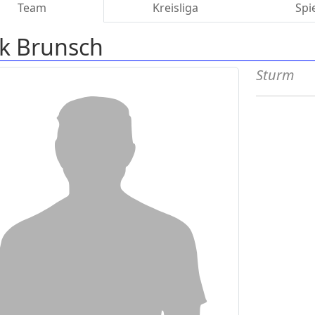
Team
Kreisliga
Spi
k Brunsch
Sturm