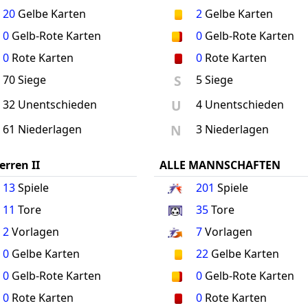
20
Gelbe Karten
2
Gelbe Karten
0
Gelb-Rote Karten
0
Gelb-Rote Karten
0
Rote Karten
0
Rote Karten
S
70 Siege
5 Siege
U
32 Unentschieden
4 Unentschieden
N
61 Niederlagen
3 Niederlagen
erren II
ALLE MANNSCHAFTEN
13
Spiele
201
Spiele
11
Tore
35
Tore
2
Vorlagen
7
Vorlagen
0
Gelbe Karten
22
Gelbe Karten
0
Gelb-Rote Karten
0
Gelb-Rote Karten
0
Rote Karten
0
Rote Karten