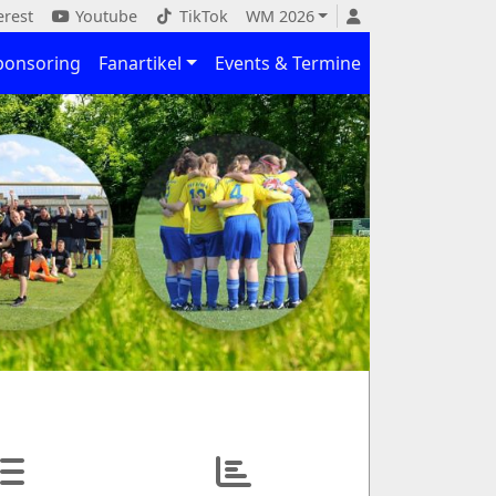
erest
Youtube
TikTok
WM 2026
ponsoring
Fanartikel
Events & Termine