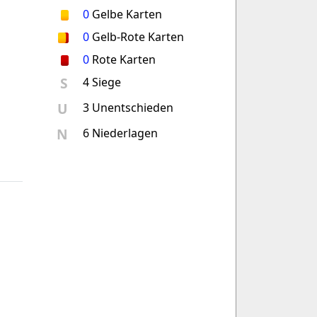
0
Gelbe Karten
0
Gelb-Rote Karten
0
Rote Karten
S
4 Siege
U
3 Unentschieden
N
6 Niederlagen