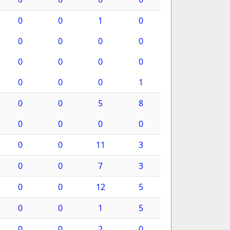
0
0
1
0
0
0
0
0
0
0
0
0
0
0
0
1
0
0
5
8
0
0
0
0
0
0
11
3
0
0
7
3
0
0
12
5
0
0
1
5
0
0
2
0