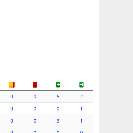
0
0
5
2
0
0
0
1
0
0
3
1
0
0
0
0