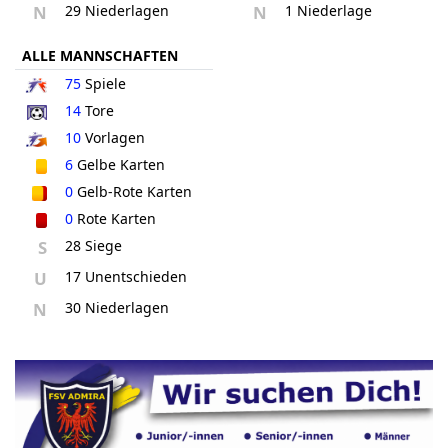
N
29 Niederlagen
N
1 Niederlage
ALLE MANNSCHAFTEN
75
Spiele
14
Tore
10
Vorlagen
6
Gelbe Karten
0
Gelb-Rote Karten
0
Rote Karten
S
28 Siege
U
17 Unentschieden
N
30 Niederlagen