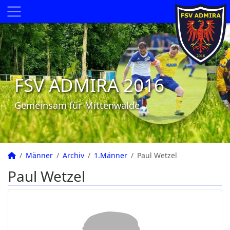
FSV ADMIRA 2016
Gemeinsam für Mittenwalde
Männer
Archiv
1.Männer
Paul Wetzel
Paul Wetzel