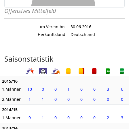
Offensives Mittelfeld
im Verein bis:
30.06.2016
Herkunftsland:
Deutschland
Saisonstatistik
2015/16
1.Männer
10
0
0
1
0
0
3
6
2.Männer
1
1
0
0
0
0
0
0
2014/15
1.Männer
9
1
0
0
0
0
2
3
2013/14