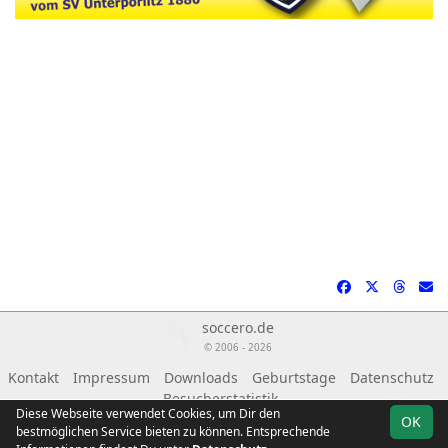
soccero.de
© 2006 - 2026
Kontakt
Impressum
Downloads
Geburtstage
Datenschutz
Besucherstatistik
Diese Webseite verwendet Cookies, um Dir den
OK
bestmöglichen Service bieten zu können. Entsprechende