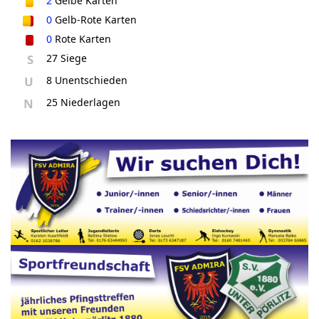
2
Gelbe Karten
0
Gelb-Rote Karten
0
Rote Karten
S
27 Siege
U
8 Unentschieden
N
25 Niederlagen