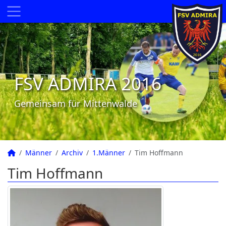
FSV ADMIRA 2016
Gemeinsam für Mittenwalde
Männer
Archiv
1.Männer
Tim Hoffmann
Tim Hoffmann