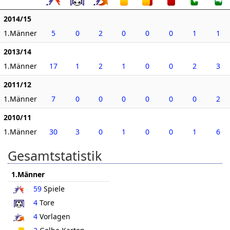
2014/15
1.Männer
5
0
2
0
0
0
1
1
2013/14
1.Männer
17
1
2
1
0
0
2
3
2011/12
1.Männer
7
0
0
0
0
0
0
2
2010/11
1.Männer
30
3
0
1
0
0
1
6
Gesamtstatistik
1.Männer
59
Spiele
4
Tore
4
Vorlagen