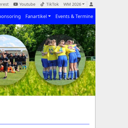
erest
Youtube
TikTok
WM 2026
ponsoring
Fanartikel
Events & Termine