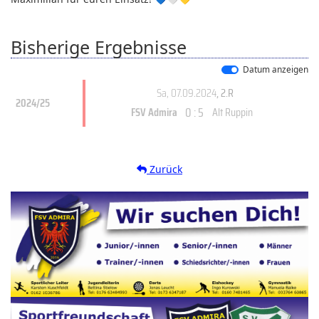
Bisherige Ergebnisse
Datum anzeigen
Sa, 07.09.2024
, 2.R
2024/25
0 : 5
FSV Admira
Alt Ruppin
Zurück