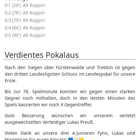
0:1 (26')
Alt Ruppin
0:2 (78')
Alt Ruppin
0:3 (79')
Alt Ruppin
0:4 (86')
Alt Ruppin
0:5 (90')
Alt Ruppin
Verdientes Pokalaus
Nach den Siegen über Fürstenwalde und Trebbin ist gegen
den dritten Landesligisten Schluss im Landespokal für unsere
Erste.
Bis zur 78. Spielminute konnten wir gegen einen starken
Gegner noch mithalten, doch in den letzten Minuten des
Spiels kassierten wir noch 4 Gegentreffer.
Gute Besserung wünschen wir unserem verletzt
ausgewechselten Verteidiger Lukas Preuß.
Vielen Dank an unsere drei A-Junioren Fynn, Lukas und
Maximilian für euren Einsatz! 💙🤍💛