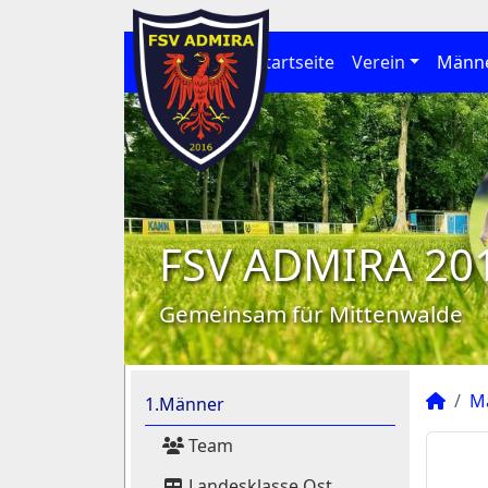
Startseite
Verein
Männ
FSV ADMIRA 20
Gemeinsam für Mittenwalde
M
1.Männer
Team
Landesklasse Ost