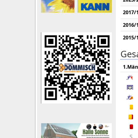
2017/
2016/
2015/
Gesa
1.Män
S