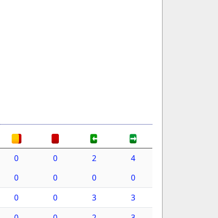
0
0
2
4
0
0
0
0
0
0
3
3
0
0
2
3