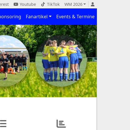
erest
Youtube
TikTok
WM 2026
ponsoring
Fanartikel
Events & Termine