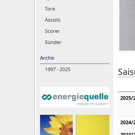
Tore
Assists
Scorer
Sünder
Archiv
Sais
1997 - 2025
2025/
2024/
2023/