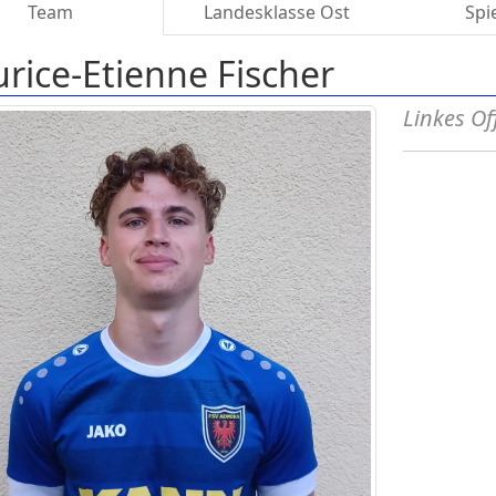
Team
Landesklasse Ost
Spi
rice-Etienne Fischer
Linkes Of