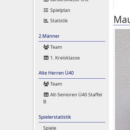
Spielplan
Mau
Statistik
2.Männer
Team
1. Kreisklasse
Alte Herren Ü40
Team
Alt-Senioren Ü40 Staffel
B
Spielerstatistik
Spiele