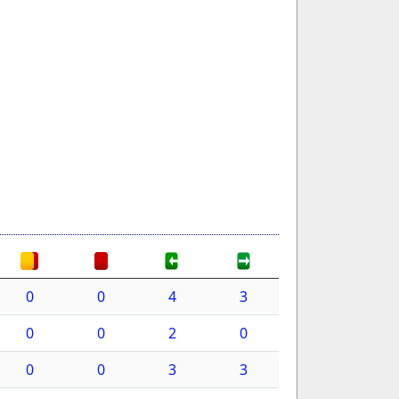
0
0
4
3
0
0
2
0
0
0
3
3