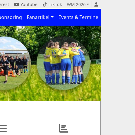
erest
Youtube
TikTok
WM 2026
ponsoring
Fanartikel
Events & Termine