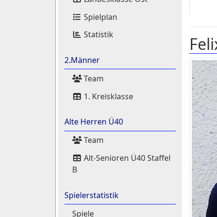
Spielplan
Statistik
Fel
2.Männer
Team
1. Kreisklasse
Alte Herren Ü40
Team
Alt-Senioren Ü40 Staffel
B
Spielerstatistik
Spiele