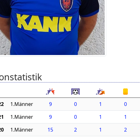
onstatistik
22
1.Männer
9
0
1
0
21
1.Männer
9
0
1
1
20
1.Männer
15
2
1
2