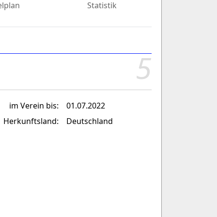
elplan
Statistik
5
im Verein bis:
01.07.2022
Herkunftsland:
Deutschland