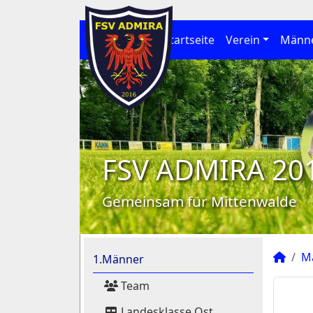
Startseite
Verein
Männ
FSV ADMIRA 20
Gemeinsam für Mittenwalde
M
1.Männer
Team
Landesklasse Ost