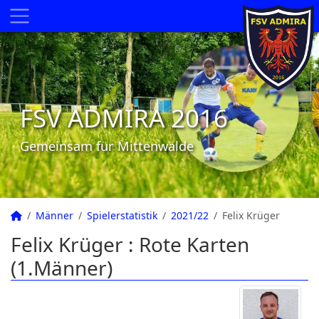
FSV ADMIRA 2016
Gemeinsam für Mittenwalde
Männer
Spielerstatistik
2021/22
Felix Krüger
Felix Krüger : Rote Karten
(1.Männer)