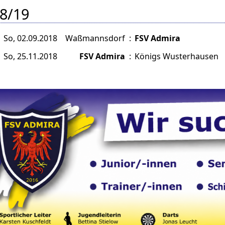
8/19
So, 02.09.2018
Waßmannsdorf
:
FSV Admira
So, 25.11.2018
FSV Admira
:
Königs Wusterhausen