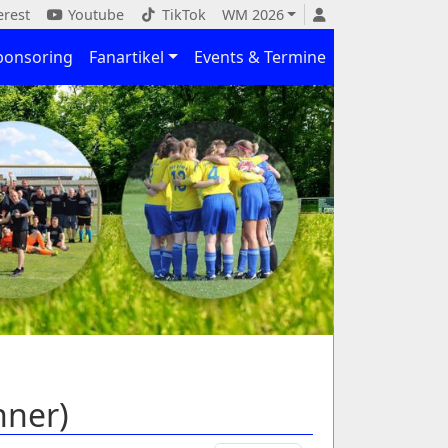
erest
Youtube
TikTok
WM 2026
ponsoring
Fanartikel
Events & Termine
nner)