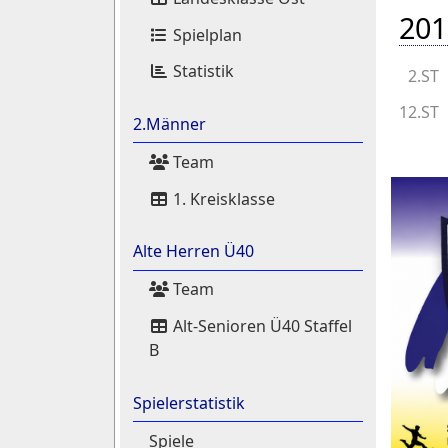
201
Spielplan
Statistik
2.ST
12.ST
2.Männer
Team
1. Kreisklasse
Alte Herren Ü40
Team
Alt-Senioren Ü40 Staffel
B
Spielerstatistik
Spiele