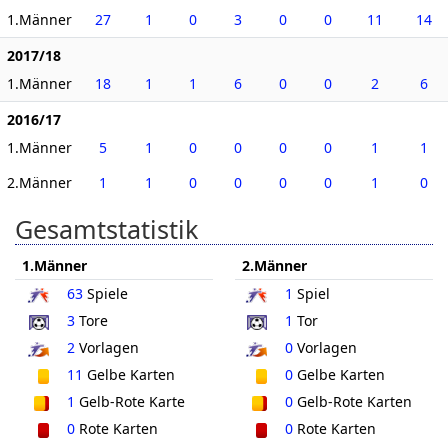
1.Männer
27
1
0
3
0
0
11
14
2017/18
1.Männer
18
1
1
6
0
0
2
6
2016/17
1.Männer
5
1
0
0
0
0
1
1
2.Männer
1
1
0
0
0
0
1
0
Gesamtstatistik
1.Männer
2.Männer
63
Spiele
1
Spiel
3
Tore
1
Tor
2
Vorlagen
0
Vorlagen
11
Gelbe Karten
0
Gelbe Karten
1
Gelb-Rote Karte
0
Gelb-Rote Karten
0
Rote Karten
0
Rote Karten