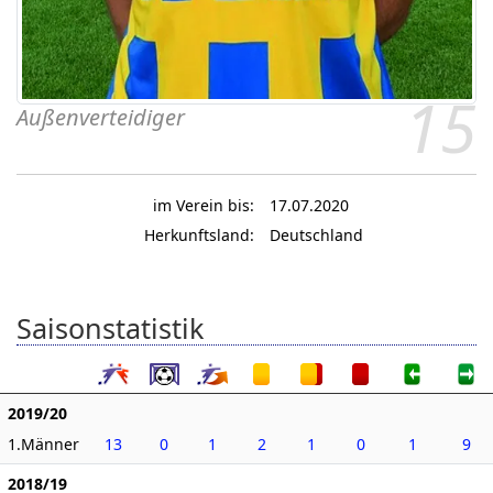
15
Außenverteidiger
im Verein bis:
17.07.2020
Herkunftsland:
Deutschland
Saisonstatistik
2019/20
1.Männer
13
0
1
2
1
0
1
9
2018/19