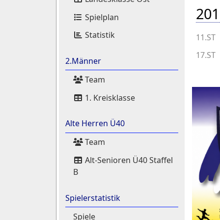
201
Spielplan
Statistik
11.ST
17.ST
2.Männer
Team
1. Kreisklasse
Alte Herren Ü40
Team
Alt-Senioren Ü40 Staffel
B
Spielerstatistik
Spiele