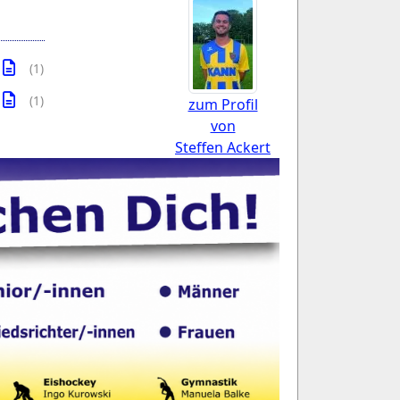
(1)
(1)
zum Profil
von
Steffen Ackert