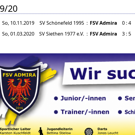
9/20
So, 10.11.2019
SV Schönefeld 1995
:
FSV Admira
0 : 4
So, 01.03.2020
SV Siethen 1977 e.V.
:
FSV Admira
3 : 5