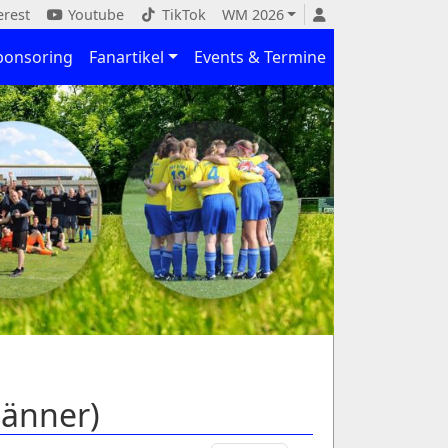
erest
Youtube
TikTok
WM 2026
ponsoring
Fanartikel
Events & Termine
Männer)