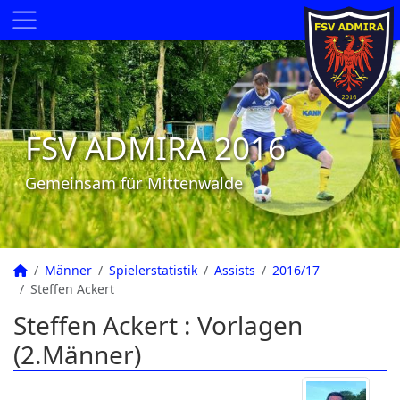
FSV ADMIRA 2016
Gemeinsam für Mittenwalde
Männer
Spielerstatistik
Assists
2016/17
Steffen Ackert
Steffen Ackert : Vorlagen
(2.Männer)