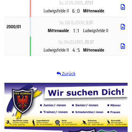
Sa, 21.05.2005
, 27.ST
6 : 0
Ludwigsfelde II
Mittenwalde
So, 08.10.2000
, 5.ST
2000/01
1 : 1
Mittenwalde
Ludwigsfelde II
So, 04.03.2001
, 20.ST
4 : 5
Ludwigsfelde II
Mittenwalde
Zurück