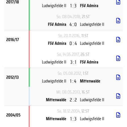
2017/18
1 : 3
Ludwigsfelde II
FSV Admira
So, 08.04.2018
, 21.ST
4 : 0
FSV Admira
Ludwigsfelde II
So, 20.11.2016
, 11.ST
2016/17
0 : 4
FSV Admira
Ludwigsfelde II
So, 14.05.2017
, 26.ST
3 : 1
Ludwigsfelde II
FSV Admira
So, 05.08.2012
, 1.ST
2012/13
1 : 4
Ludwigsfelde II
Mittenwalde
Mi, 08.05.2013
, 16.ST
2 : 2
Mittenwalde
Ludwigsfelde II
Sa, 18.12.2004
, 12.ST
2004/05
1 : 3
Mittenwalde
Ludwigsfelde II