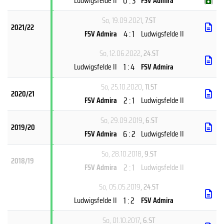
0 : 3
Ludwigsfelde II
FSV Admira
(
)
So, 19.09.2021
, 7.ST
2021/22
4 : 1
FSV Admira
Ludwigsfelde II
So, 12.06.2022
, 24.ST
1 : 4
Ludwigsfelde II
FSV Admira
So, 25.10.2020
, 11.ST
2020/21
2 : 1
FSV Admira
Ludwigsfelde II
So, 29.09.2019
, 6.ST
2019/20
6 : 2
FSV Admira
Ludwigsfelde II
So, 28.10.2018
, 9.ST
2018/19
2 : 1
FSV Admira
Ludwigsfelde II
So, 05.05.2019
, 24.ST
1 : 2
Ludwigsfelde II
FSV Admira
So, 01.10.2017
, 6.ST