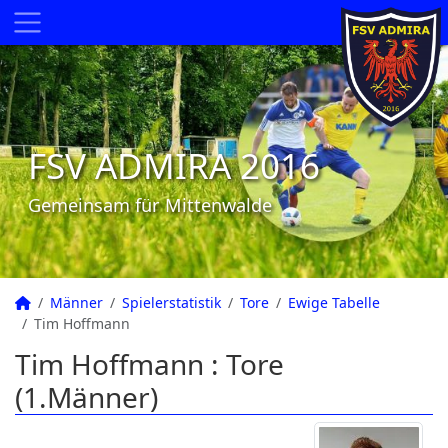
FSV ADMIRA 2016
Gemeinsam für Mittenwalde
Männer
Spielerstatistik
Tore
Ewige Tabelle
Tim Hoffmann
Tim Hoffmann : Tore
(1.Männer)