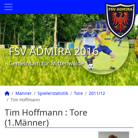
FSV ADMIRA 2016
Gemeinsam für Mittenwalde
Männer
Spielerstatistik
Tore
2011/12
Tim Hoffmann
Tim Hoffmann : Tore
(1.Männer)