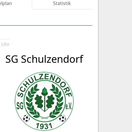
elplan
Statistik
0 Uhr
SG Schulzendorf