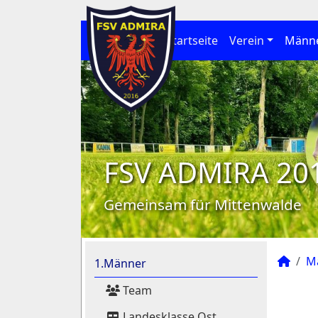
Startseite
Verein
Männ
FSV ADMIRA 20
Gemeinsam für Mittenwalde
M
1.Männer
Team
Landesklasse Ost