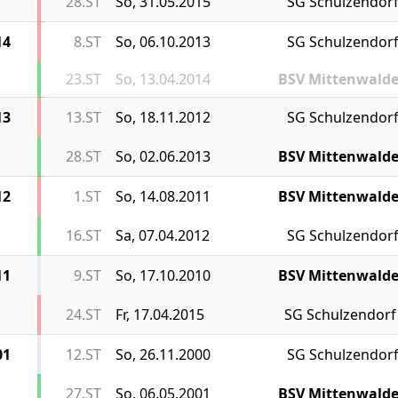
28.ST
So, 31.05.2015
SG Schulzendor
14
8.ST
So, 06.10.2013
SG Schulzendor
23.ST
So, 13.04.2014
BSV Mittenwald
13
13.ST
So, 18.11.2012
SG Schulzendor
28.ST
So, 02.06.2013
BSV Mittenwald
12
1.ST
So, 14.08.2011
BSV Mittenwald
16.ST
Sa, 07.04.2012
SG Schulzendor
11
9.ST
So, 17.10.2010
BSV Mittenwald
24.ST
Fr, 17.04.2015
SG Schulzendorf
01
12.ST
So, 26.11.2000
SG Schulzendor
27.ST
So, 06.05.2001
BSV Mittenwald