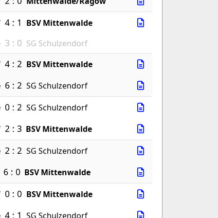
2 : 0
f
Mittenwalde/Ragow
4 : 1
f
BSV Mittenwalde
3 : 0
e
SG Schulzendorf
4 : 2
f
BSV Mittenwalde
6 : 2
e
SG Schulzendorf
0 : 2
e
SG Schulzendorf
2 : 3
f
BSV Mittenwalde
2 : 2
e
SG Schulzendorf
6 : 0
BSV Mittenwalde
0 : 0
f
BSV Mittenwalde
4 : 1
e
SG Schulzendorf