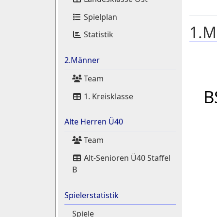
Spielplan
1.M
Statistik
2.Männer
Team
B
1. Kreisklasse
Alte Herren Ü40
Team
Alt-Senioren Ü40 Staffel
B
Spielerstatistik
Spiele