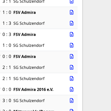
3 : 1
a
SG Schulzendorf
1 : 0
f
FSV Admira
1 : 3
a
SG Schulzendorf
0 : 3
f
FSV Admira
1 : 0
a
SG Schulzendorf
0 : 0
f
FSV Admira
2 : 1
a
SG Schulzendorf
2 : 1
.
SG Schulzendorf
0 : 0
f
FSV Admira 2016 e.V.
3 : 0
w
SG Schulzendorf