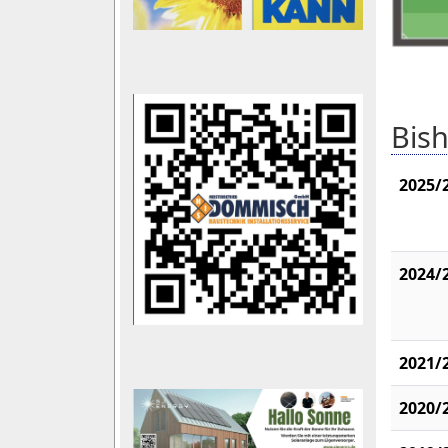
Bish
2025/
2024/
2021/
2020/