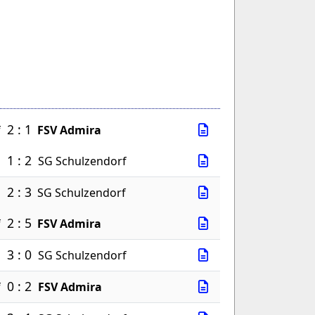
2 : 1
f
FSV Admira
1 : 2
a
SG Schulzendorf
2 : 3
a
SG Schulzendorf
2 : 5
f
FSV Admira
3 : 0
a
SG Schulzendorf
0 : 2
f
FSV Admira