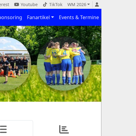
erest
Youtube
TikTok
WM 2026
ponsoring
Fanartikel
Events & Termine