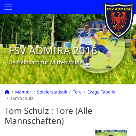
FSV ADMIRA 2016
Gemeinsam für Mittenwalde
Männer
Spielerstatistik
Tore
Ewige Tabelle
Tom Schulz
Tom Schulz : Tore (Alle
Mannschaften)