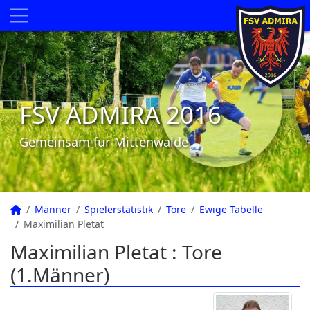
FSV ADMIRA 2016
Gemeinsam für Mittenwalde
Männer
Spielerstatistik
Tore
Ewige Tabelle
Maximilian Pletat
Maximilian Pletat : Tore
(1.Männer)