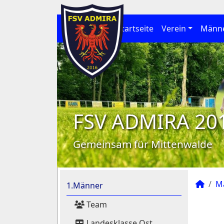
Startseite
Verein
Männ
FSV ADMIRA 20
Gemeinsam für Mittenwalde
M
1.Männer
Team
Landesklasse Ost