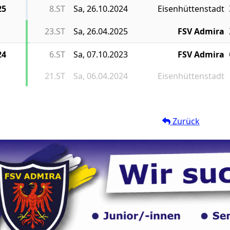
25
8.ST
Sa, 26.10.2024
Eisenhüttenstadt
23.ST
Sa, 26.04.2025
FSV Admira
24
6.ST
Sa, 07.10.2023
FSV Admira
21.ST
Sa, 06.04.2024
Eisenhüttenstadt
Zurück