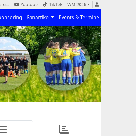
erest
Youtube
TikTok
WM 2026
ponsoring
Fanartikel
Events & Termine