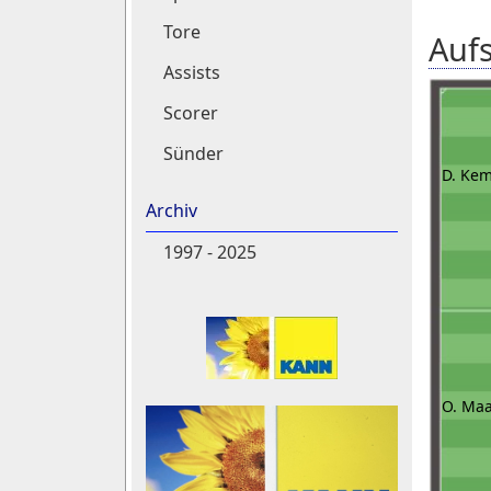
Tore
Aufs
Assists
Scorer
Sünder
D. Kem
Archiv
1997 - 2025
O. Ma