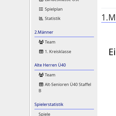
Spielplan
1.M
Statistik
2.Männer
Team
E
1. Kreisklasse
Alte Herren Ü40
Team
Alt-Senioren Ü40 Staffel
B
Spielerstatistik
Spiele