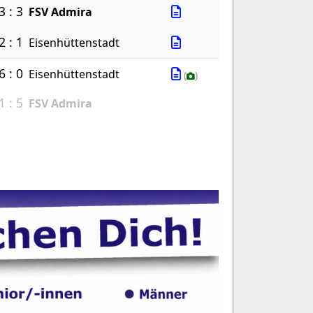
3 : 3
FSV Admira
2 : 1
Eisenhüttenstadt
6 : 0
Eisenhüttenstadt
(
)
1 : 5
FSV Admira