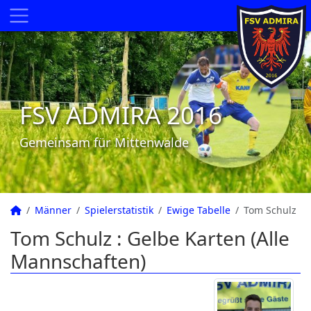
FSV ADMIRA 2016
Gemeinsam für Mittenwalde
Männer
Spielerstatistik
Ewige Tabelle
Tom Schulz
Tom Schulz : Gelbe Karten (Alle
Mannschaften)