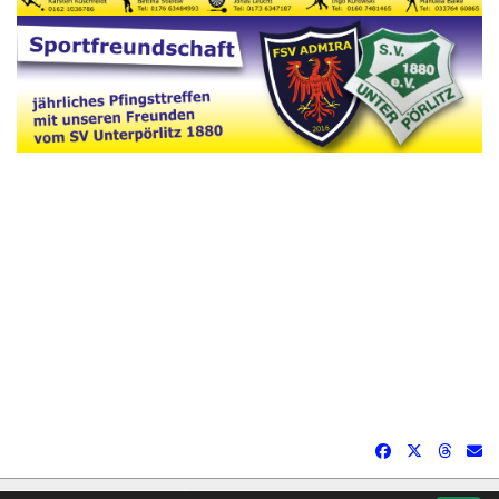
soccero.de