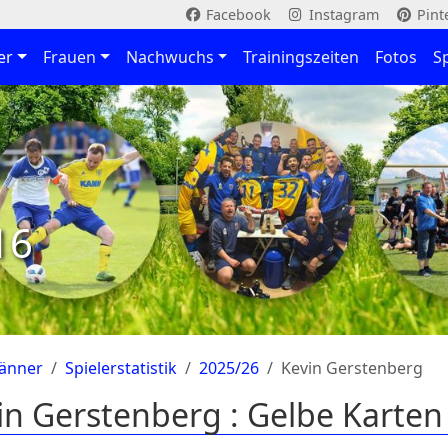
Facebook
Instagram
Pint
er
Frauen
Nachwuchs
Trainingszeiten
Fotos
S
16
änner
Spielerstatistik
2025/26
Kevin Gerstenberg
in Gerstenberg : Gelbe Karten