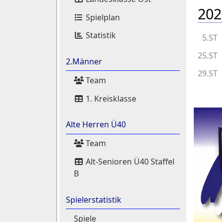
202
Spielplan
Statistik
5.ST
25.ST
2.Männer
29.ST
Team
1. Kreisklasse
Alte Herren Ü40
Team
Alt-Senioren Ü40 Staffel
B
Spielerstatistik
Spiele