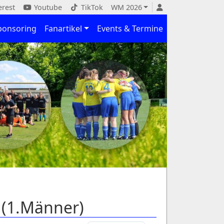
erest
Youtube
TikTok
WM 2026
ponsoring
Fanartikel
Events & Termine
 (1.Männer)