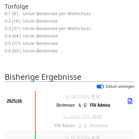
Torfolge
0:1 (9')
Union Bestensee per Weitschuss
0:2 (16')
Union Bestensee
0:3 (31')
Union Bestensee per Weitschuss
0:4 (64')
Union Bestensee
0:5 (77')
Union Bestensee
0:6 (83')
Union Bestensee
Bisherige Ergebnisse
Datum anzeigen
Sa, 08.11.2025
, 10.ST
2025/26
4 : 0
Bestensee
FSV Admira
Sa, 09.05.2026
, 25.ST
0 : 6
FSV Admira
Bestensee
Sa, 05.10.2024
, 6.ST