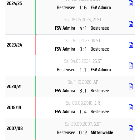
2024/25
1 : 6
Bestensee
FSV Admira
Sa, 05.04.2025
, 21.ST
4 : 1
FSV Admira
Bestensee
Sa, 04.11.2023
, 10.ST
2023/24
0 : 1
FSV Admira
Bestensee
Sa, 04.05.2024
, 25.ST
1 : 1
Bestensee
FSV Admira
So, 11.10.2020
, AF
2020/21
3 : 1
FSV Admira
Bestensee
So, 09.09.2018
, 2.R
2018/19
1 : 4
FSV Admira
Bestensee
Sa, 29.09.2007
, 5.ST
2007/08
0 : 2
Bestensee
Mittenwalde