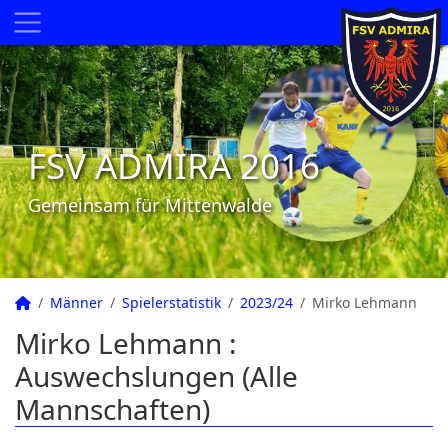
FSV ADMIRA 2016
Gemeinsam für Mittenwalde
Männer
Spielerstatistik
2023/24
Mirko Lehmann
Mirko Lehmann :
Auswechslungen (Alle
Mannschaften)