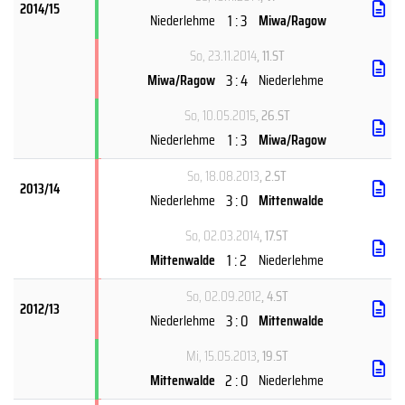
2014/15
1 : 3
Niederlehme
Miwa/Ragow
So, 23.11.2014
, 11.ST
3 : 4
Miwa/Ragow
Niederlehme
So, 10.05.2015
, 26.ST
1 : 3
Niederlehme
Miwa/Ragow
So, 18.08.2013
, 2.ST
2013/14
3 : 0
Niederlehme
Mittenwalde
So, 02.03.2014
, 17.ST
1 : 2
Mittenwalde
Niederlehme
So, 02.09.2012
, 4.ST
2012/13
3 : 0
Niederlehme
Mittenwalde
Mi, 15.05.2013
, 19.ST
2 : 0
Mittenwalde
Niederlehme