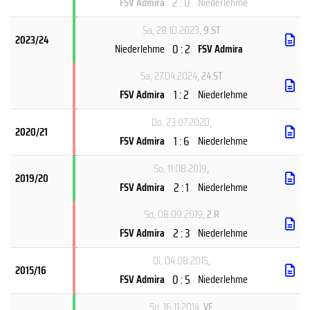
2 : 0
FSV Admira
Niederlehme
Sa, 28.10.2023
, 9.ST
2023/24
0 : 2
Niederlehme
FSV Admira
Sa, 27.04.2024
, 24.ST
1 : 2
FSV Admira
Niederlehme
Do, 23.07.2020
,
2020/21
1 : 6
FSV Admira
Niederlehme
So, 11.08.2019
,
2019/20
2 : 1
FSV Admira
Niederlehme
So, 08.09.2019
, 2.R
2 : 3
FSV Admira
Niederlehme
Di, 04.08.2015
,
2015/16
0 : 5
FSV Admira
Niederlehme
So, 16.11.2014
, VF