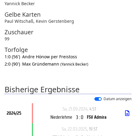
Yannick Becker
Gelbe Karten
Paul Witschaß
,
Kevin Gerstenberg
Zuschauer
99
Torfolge
1:0 (56')
Andre Hönow per Freistoss
2:0 (90')
Max Gründemann
(Yannick Becker)
Bisherige Ergebnisse
Datum anzeigen
Sa, 21.09.2024
, 4.ST
2024/25
3 : 0
Niederlehme
FSV Admira
Sa, 22.03.2025
, 19.ST