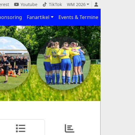
erest
Youtube
TikTok
WM 2026
ponsoring
Fanartikel
Events & Termine