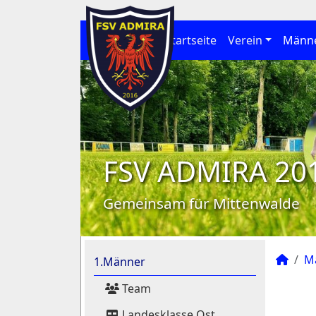
Startseite
Verein
Männ
FSV ADMIRA 20
Gemeinsam für Mittenwalde
M
1.Männer
Team
Landesklasse Ost