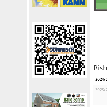
Bish
2024/
2023/