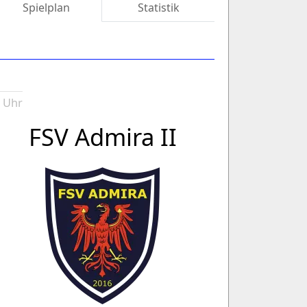
Spielplan
Statistik
0 Uhr
FSV Admira II