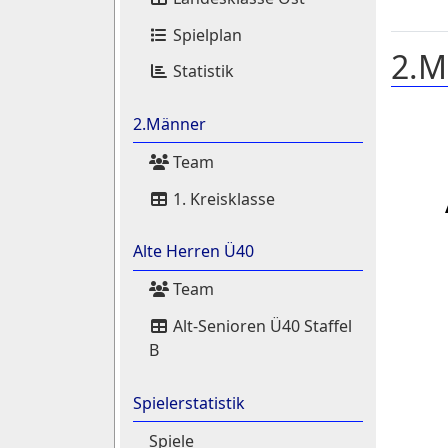
Spielplan
2.M
Statistik
2.Männer
Team
1. Kreisklasse
Alte Herren Ü40
Team
Alt-Senioren Ü40 Staffel
B
Spielerstatistik
Spiele