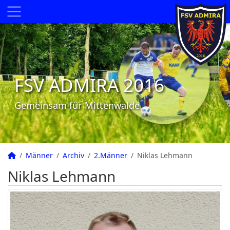
FSV ADMIRA 2016
Gemeinsam für Mittenwalde
Männer
Archiv
2.Männer
Niklas Lehmann
Niklas Lehmann