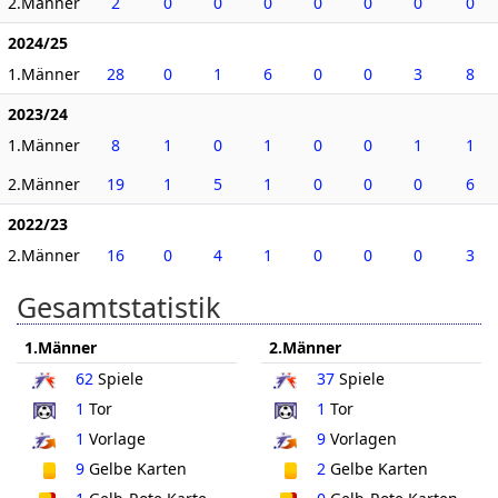
2.Männer
2
0
0
0
0
0
0
0
2024/25
1.Männer
28
0
1
6
0
0
3
8
2023/24
1.Männer
8
1
0
1
0
0
1
1
2.Männer
19
1
5
1
0
0
0
6
2022/23
2.Männer
16
0
4
1
0
0
0
3
Gesamtstatistik
1.Männer
2.Männer
62
Spiele
37
Spiele
1
Tor
1
Tor
1
Vorlage
9
Vorlagen
9
Gelbe Karten
2
Gelbe Karten