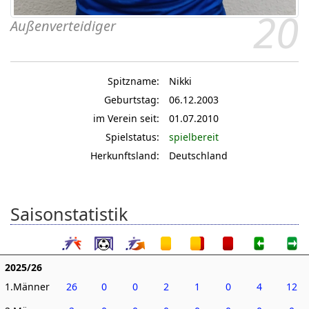
20
Außenverteidiger
Spitzname:
Nikki
Geburtstag:
06.12.2003
im Verein seit:
01.07.2010
Spielstatus:
spielbereit
Herkunftsland:
Deutschland
Saisonstatistik
2025/26
1.Männer
26
0
0
2
1
0
4
12