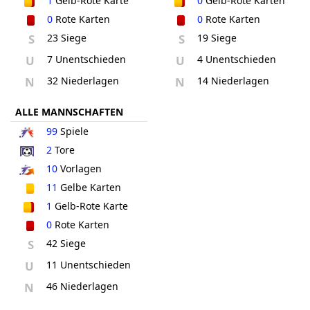
1
Gelb-Rote Karte
0
Gelb-Rote Karten
0
Rote Karten
0
Rote Karten
S
23 Siege
S
19 Siege
U
7 Unentschieden
U
4 Unentschieden
N
32 Niederlagen
N
14 Niederlagen
ALLE MANNSCHAFTEN
99
Spiele
2
Tore
10
Vorlagen
11
Gelbe Karten
1
Gelb-Rote Karte
0
Rote Karten
S
42 Siege
U
11 Unentschieden
N
46 Niederlagen