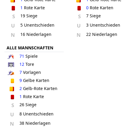
1
Rote Karte
0
Rote Karten
S
19 Siege
S
7 Siege
U
5 Unentschieden
U
3 Unentschieden
N
16 Niederlagen
N
22 Niederlagen
ALLE MANNSCHAFTEN
71
Spiele
12
Tore
7
Vorlagen
9
Gelbe Karten
2
Gelb-Rote Karten
1
Rote Karte
S
26 Siege
U
8 Unentschieden
N
38 Niederlagen