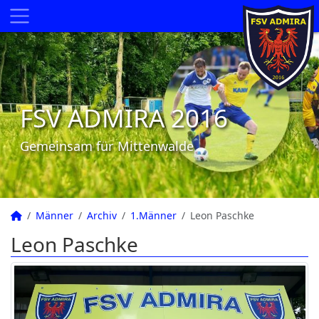
FSV ADMIRA 2016
Gemeinsam für Mittenwalde
Männer
Archiv
1.Männer
Leon Paschke
Leon Paschke