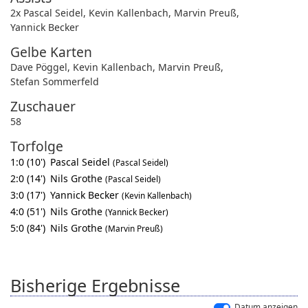
2x Pascal Seidel
,
Kevin Kallenbach
,
Marvin Preuß
,
Yannick Becker
Gelbe Karten
Dave Pöggel
,
Kevin Kallenbach
,
Marvin Preuß
,
Stefan Sommerfeld
Zuschauer
58
Torfolge
1:0 (10')
Pascal Seidel
(Pascal Seidel)
2:0 (14')
Nils Grothe
(Pascal Seidel)
3:0 (17')
Yannick Becker
(Kevin Kallenbach)
4:0 (51')
Nils Grothe
(Yannick Becker)
5:0 (84')
Nils Grothe
(Marvin Preuß)
Bisherige Ergebnisse
Datum anzeigen