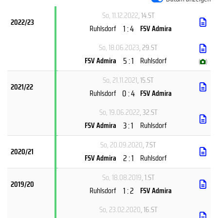
So, 11.12.2022
, 14.ST
2022/23
1 : 4
Ruhlsdorf
FSV Admira
So, 18.06.2023
, 29.ST
5 : 1
FSV Admira
Ruhlsdorf
(
)
So, 21.11.2021
, 15.ST
2021/22
0 : 4
Ruhlsdorf
FSV Admira
So, 19.06.2022
, 32.ST
3 : 1
FSV Admira
Ruhlsdorf
So, 20.09.2020
, 7.ST
2020/21
2 : 1
FSV Admira
Ruhlsdorf
So, 18.08.2019
, 1.ST
2019/20
1 : 2
Ruhlsdorf
FSV Admira
So, 23.02.2020
, 16.ST