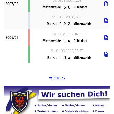
Sa, 01.09.2007
, 2.ST
2007/08
5 : 0
Mittenwalde
Ruhlsdorf
Sa, 23.02.2008
, 17.ST
2 : 2
Ruhlsdorf
Mittenwalde
Sa, 04.12.2004
, 14.ST
2004/05
1 : 4
Mittenwalde
Ruhlsdorf
Sa, 04.06.2005
, 29.ST
3 : 4
Ruhlsdorf
Mittenwalde
Zurück