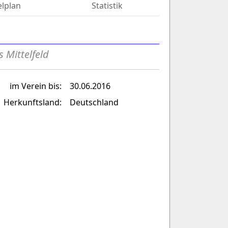
elplan
Statistik
s Mittelfeld
im Verein bis:
30.06.2016
Herkunftsland:
Deutschland