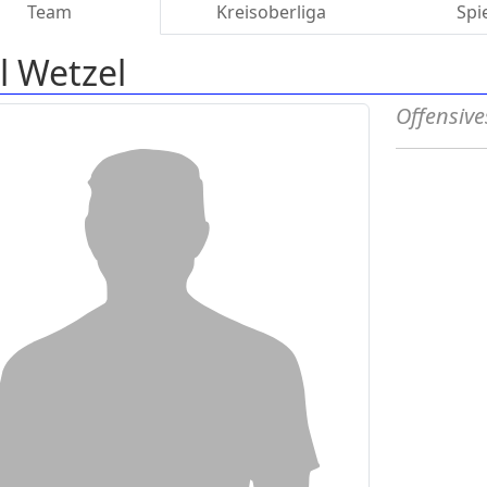
Team
Kreisoberliga
Spi
l Wetzel
Offensive