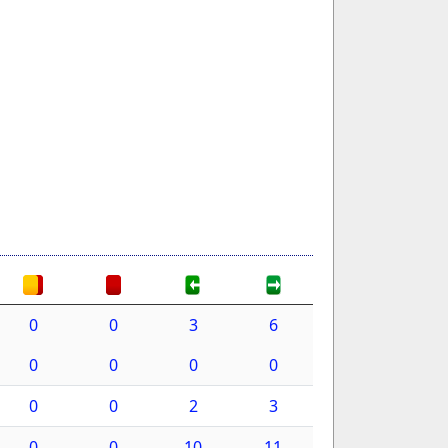
0
0
3
6
0
0
0
0
0
0
2
3
0
0
10
11