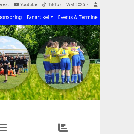
erest
Youtube
TikTok
WM 2026
ponsoring
Fanartikel
Events & Termine