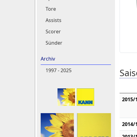
Tore
Assists
Scorer
Sünder
Archiv
Sais
1997 - 2025
2015/
2014/
2013/