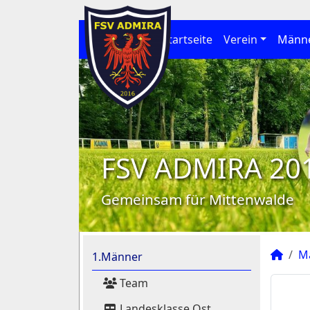
Startseite
Verein
Männ
FSV ADMIRA 20
Gemeinsam für Mittenwalde
M
1.Männer
Team
Landesklasse Ost