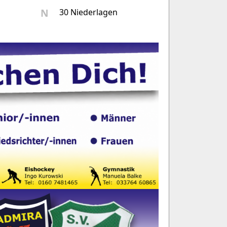
N
30 Niederlagen