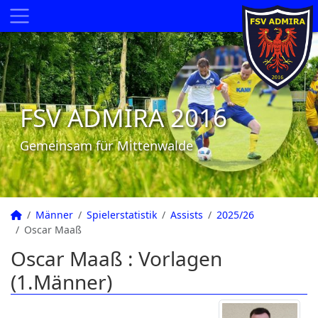
FSV ADMIRA 2016
Gemeinsam für Mittenwalde
Männer
Spielerstatistik
Assists
2025/26
Oscar Maaß
Oscar Maaß : Vorlagen
(1.Männer)