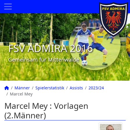
FSV ADMIRA 2016
Gemeinsam für Mittenwalde
Männer
Spielerstatistik
Assists
2023/24
Marcel Mey
Marcel Mey : Vorlagen
(2.Männer)