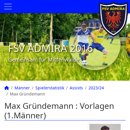
FSV ADMIRA 2016
Gemeinsam für Mittenwalde
Männer
Spielerstatistik
Assists
2023/24
Max Gründemann
Max Gründemann : Vorlagen
(1.Männer)