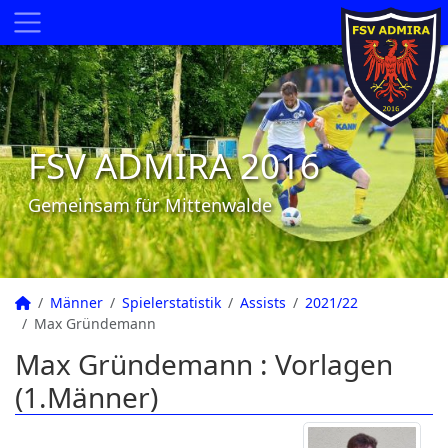
FSV ADMIRA 2016
Gemeinsam für Mittenwalde
Männer
Spielerstatistik
Assists
2021/22
Max Gründemann
Max Gründemann : Vorlagen
(1.Männer)