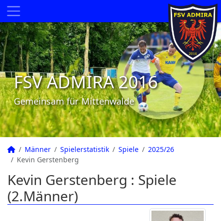
FSV ADMIRA 2016
Gemeinsam für Mittenwalde
Männer
Spielerstatistik
Spiele
2025/26
Kevin Gerstenberg
Kevin Gerstenberg : Spiele
(2.Männer)