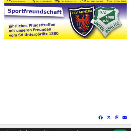
soccero.de