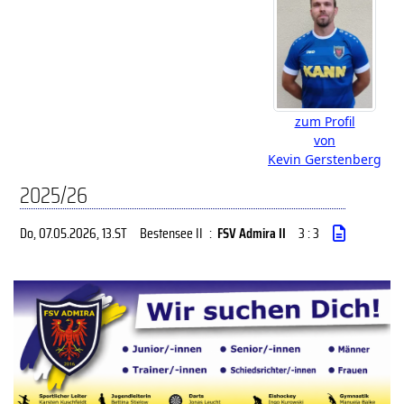
zum Profil
von
Kevin Gerstenberg
2025/26
Do, 07.05.2026
, 13.ST
Bestensee II
:
FSV Admira II
3 : 3