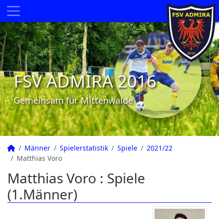
FSV ADMIRA 2016
Gemeinsam für Mittenwalde
Männer
Spielerstatistik
Spiele
2021/22
Matthias Voro
Matthias Voro : Spiele
(1.Männer)