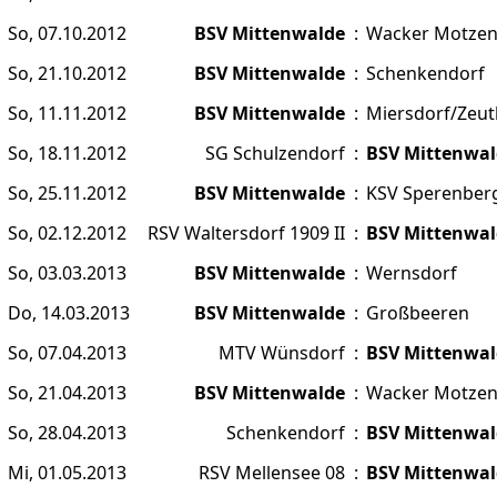
So, 07.10.2012
BSV Mittenwalde
:
Wacker Motze
So, 21.10.2012
BSV Mittenwalde
:
Schenkendorf
So, 11.11.2012
BSV Mittenwalde
:
Miersdorf/Zeut
So, 18.11.2012
SG Schulzendorf
:
BSV Mittenwal
So, 25.11.2012
BSV Mittenwalde
:
KSV Sperenber
So, 02.12.2012
RSV Waltersdorf 1909 II
:
BSV Mittenwal
So, 03.03.2013
BSV Mittenwalde
:
Wernsdorf
Do, 14.03.2013
BSV Mittenwalde
:
Großbeeren
So, 07.04.2013
MTV Wünsdorf
:
BSV Mittenwal
So, 21.04.2013
BSV Mittenwalde
:
Wacker Motze
So, 28.04.2013
Schenkendorf
:
BSV Mittenwal
Mi, 01.05.2013
RSV Mellensee 08
:
BSV Mittenwal