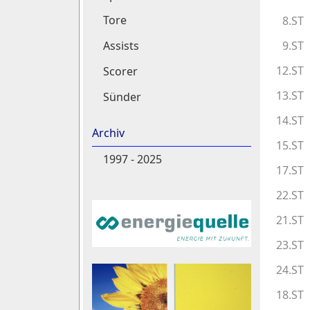
Tore
8.ST
9.ST
Assists
12.ST
Scorer
13.ST
Sünder
14.ST
Archiv
15.ST
1997 - 2025
17.ST
22.ST
21.ST
23.ST
24.ST
18.ST