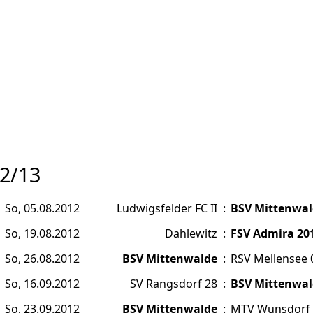
2/13
So, 05.08.2012
Ludwigsfelder FC II
:
BSV Mittenwal
So, 19.08.2012
Dahlewitz
:
FSV Admira 20
So, 26.08.2012
BSV Mittenwalde
:
RSV Mellensee 
So, 16.09.2012
SV Rangsdorf 28
:
BSV Mittenwal
So, 23.09.2012
BSV Mittenwalde
:
MTV Wünsdorf