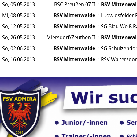
So, 05.05.2013
BSC Preußen 07 II
:
BSV Mittenwal
Mi, 08.05.2013
BSV Mittenwalde
:
Ludwigsfelder F
So, 12.05.2013
BSV Mittenwalde
:
SG Blau-Weiß 
So, 26.05.2013
Miersdorf/Zeuthen II
:
BSV Mittenwal
So, 02.06.2013
BSV Mittenwalde
:
SG Schulzendor
So, 16.06.2013
BSV Mittenwalde
:
RSV Waltersdorf