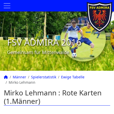
FSV ADMIRA 2016
Gemeinsam für Mittenwalde
Männer
Spielerstatistik
Ewige Tabelle
Mirko Lehmann
Mirko Lehmann : Rote Karten
(1.Männer)