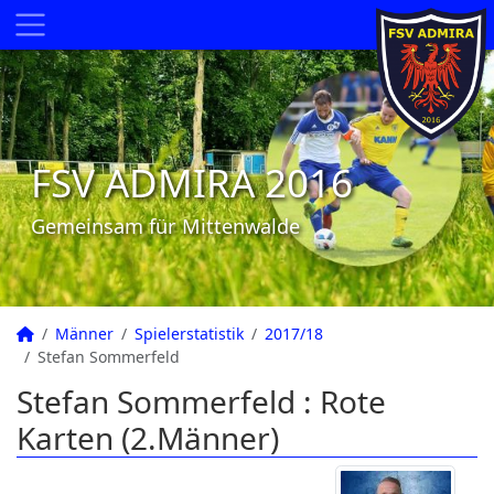
FSV ADMIRA 2016
Gemeinsam für Mittenwalde
Männer
Spielerstatistik
2017/18
Stefan Sommerfeld
Stefan Sommerfeld : Rote
Karten (2.Männer)