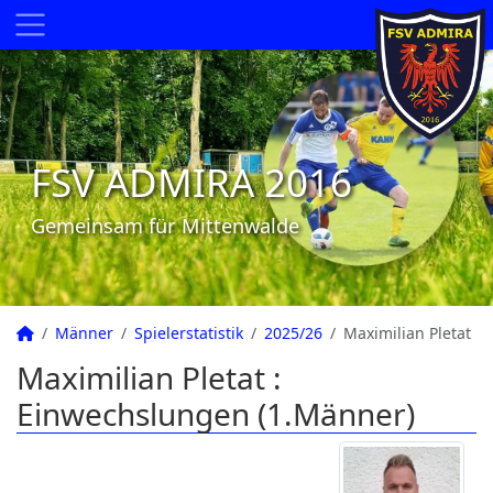
FSV ADMIRA 2016
Gemeinsam für Mittenwalde
Männer
Spielerstatistik
2025/26
Maximilian Pletat
Maximilian Pletat :
Einwechslungen (1.Männer)