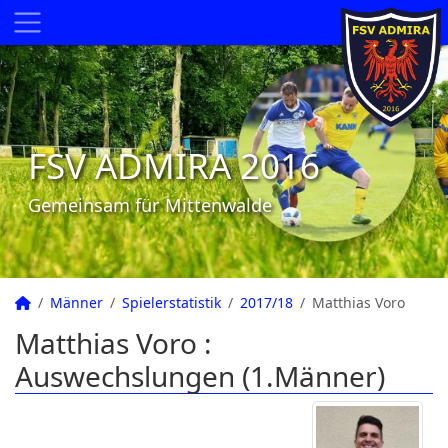
FSV ADMIRA 2016
Gemeinsam für Mittenwalde
Männer
Spielerstatistik
2017/18
Matthias Voro
Matthias Voro :
Auswechslungen (1.Männer)