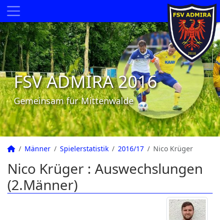
FSV ADMIRA 2016
Gemeinsam für Mittenwalde
Männer
Spielerstatistik
2016/17
Nico Krüger
Nico Krüger : Auswechslungen
(2.Männer)