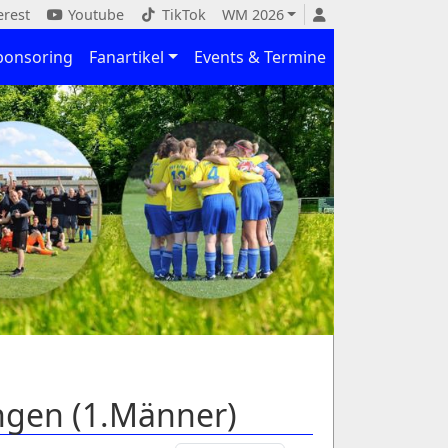
erest
Youtube
TikTok
WM 2026
ponsoring
Fanartikel
Events & Termine
ngen (1.Männer)