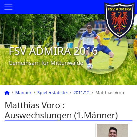
FSV ADMIRA 2016
Gemeinsam für Mittenwalde
Männer
Spielerstatistik
2011/12
Matthias Voro
Matthias Voro :
Auswechslungen (1.Männer)