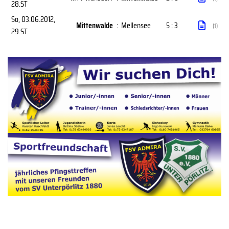
28.ST
So, 03.06.2012
,
Mittenwalde
:
Mellensee
5 : 3
(1)
29.ST