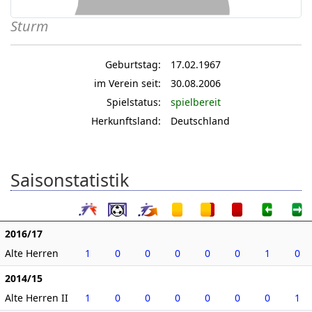
Sturm
Geburtstag:
17.02.1967
im Verein seit:
30.08.2006
Spielstatus:
spielbereit
Herkunftsland:
Deutschland
Saisonstatistik
2016/17
Alte Herren
1
0
0
0
0
0
1
0
2014/15
Alte Herren II
1
0
0
0
0
0
0
1