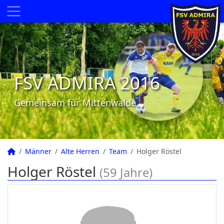
FSV ADMIRA 2016
Gemeinsam für Mittenwalde
Männer
Alte Herren
Team
Holger Röstel
Holger Röstel
(59 Jahre)