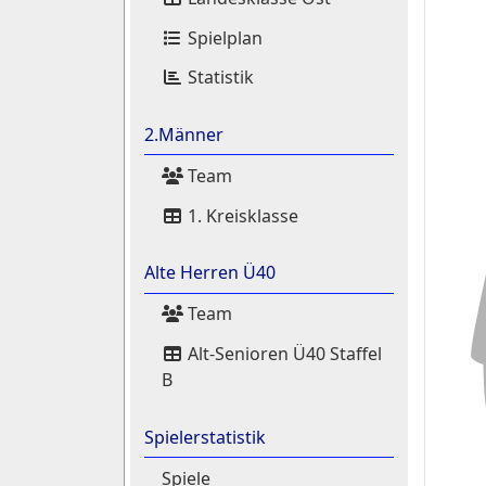
Spielplan
Statistik
2.Männer
Team
1. Kreisklasse
Alte Herren Ü40
Team
Alt-Senioren Ü40 Staffel
B
Spielerstatistik
Spiele