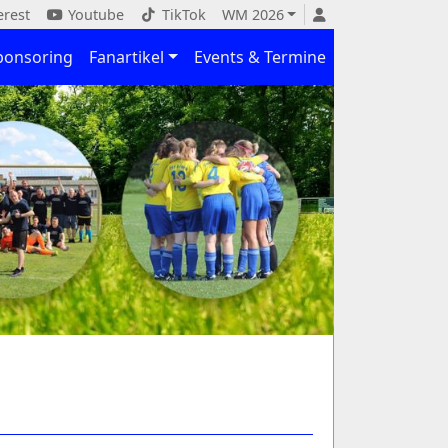
erest
Youtube
TikTok
WM 2026
ponsoring
Fanartikel
Events & Termine