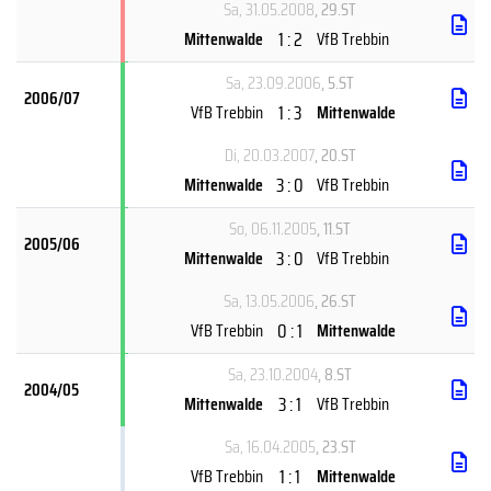
Sa, 31.05.2008
, 29.ST
1 : 2
Mittenwalde
VfB Trebbin
Sa, 23.09.2006
, 5.ST
2006/07
1 : 3
VfB Trebbin
Mittenwalde
Di, 20.03.2007
, 20.ST
3 : 0
Mittenwalde
VfB Trebbin
So, 06.11.2005
, 11.ST
2005/06
3 : 0
Mittenwalde
VfB Trebbin
Sa, 13.05.2006
, 26.ST
0 : 1
VfB Trebbin
Mittenwalde
Sa, 23.10.2004
, 8.ST
2004/05
3 : 1
Mittenwalde
VfB Trebbin
Sa, 16.04.2005
, 23.ST
1 : 1
VfB Trebbin
Mittenwalde