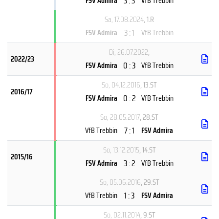
3 : 3
FSV Admira
VfB Trebbin
Sa, 17.08.2024
, 1.R
3 : 1
FSV Admira
VfB Trebbin
Di, 26.07.2022
,
2022/23
0 : 3
FSV Admira
VfB Trebbin
So, 04.12.2016
, 13.ST
2016/17
0 : 2
FSV Admira
VfB Trebbin
So, 28.05.2017
, 28.ST
7 : 1
VfB Trebbin
FSV Admira
So, 13.12.2015
, 14.ST
2015/16
3 : 2
FSV Admira
VfB Trebbin
So, 05.06.2016
, 29.ST
1 : 3
VfB Trebbin
FSV Admira
So, 02.11.2014
, 9.ST