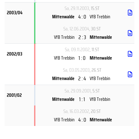
Sa, 29.11.2003
, 15.ST
2003/04
4 : 0
Mittenwalde
VfB Trebbin
Sa, 12.06.2004
, 30.ST
2 : 3
VfB Trebbin
Mittenwalde
Sa, 09.11.2002
, 11.ST
2002/03
1 : 0
VfB Trebbin
Mittenwalde
Sa, 03.05.2003
, 26.ST
2 : 4
Mittenwalde
VfB Trebbin
Sa, 29.09.2001
, 5.ST
2001/02
1 : 1
Mittenwalde
VfB Trebbin
Sa, 16.03.2002
, 20.ST
4 : 0
VfB Trebbin
Mittenwalde