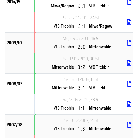
2014/15
2 : 1
Miwa/Ragow
VfB Trebbin
So, 26.04.2015
, 24.ST
2 : 1
VfB Trebbin
Miwa/Ragow
Mo, 05.04.2010
, 16.ST
2009/10
2 : 0
VfB Trebbin
Mittenwalde
Sa, 12.06.2010
, 30.ST
3 : 2
Mittenwalde
VfB Trebbin
Sa, 18.10.2008
, 8.ST
2008/09
3 : 1
Mittenwalde
VfB Trebbin
Sa, 18.04.2009
, 23.ST
1 : 1
VfB Trebbin
Mittenwalde
Sa, 01.12.2007
, 14.ST
2007/08
1 : 3
VfB Trebbin
Mittenwalde