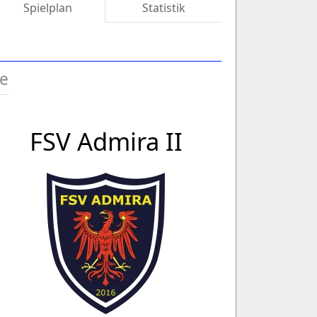
Spielplan
Statistik
le
FSV Admira II