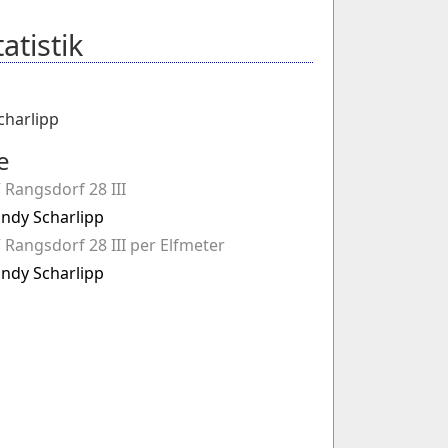
atistik
charlipp
e
 Rangsdorf 28 III
ndy Scharlipp
 Rangsdorf 28 III per Elfmeter
ndy Scharlipp