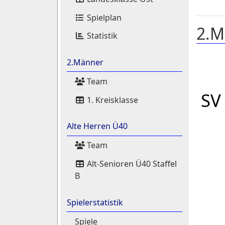
Spielplan
2.M
Statistik
2.Männer
Team
SV
1. Kreisklasse
Alte Herren Ü40
Team
Alt-Senioren Ü40 Staffel
B
Spielerstatistik
Spiele