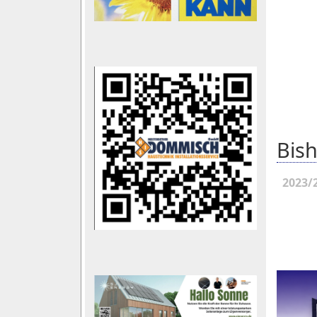
Bish
2023/