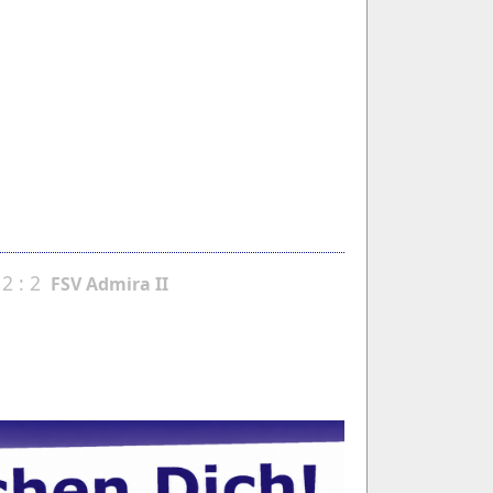
2 : 2
FSV Admira II