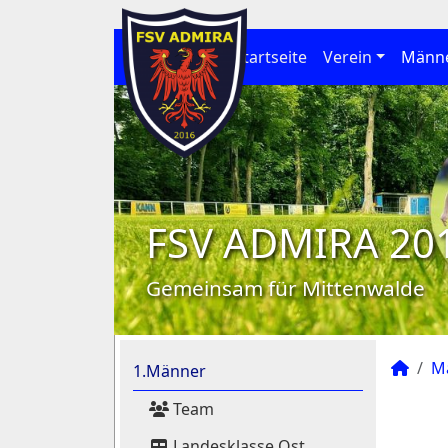
Startseite
Verein
Männ
FSV ADMIRA 20
Gemeinsam für Mittenwalde
M
1.Männer
Team
Landesklasse Ost