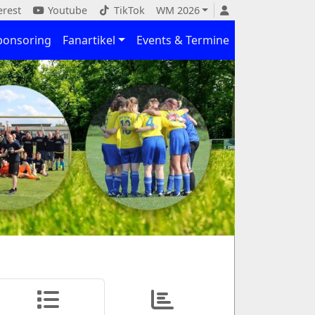
erest
Youtube
TikTok
WM 2026
ponsoring
Fanartikel
Events & Termine