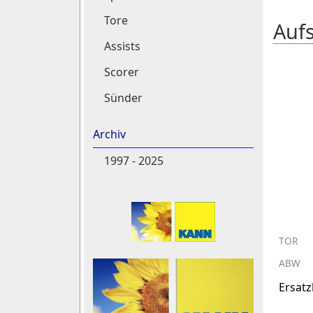
Tore
Aufs
Assists
Scorer
Sünder
Archiv
1997 - 2025
TOR
ABW
Ersat